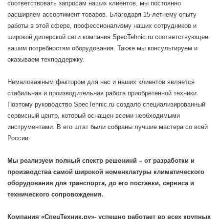
соответствовать запросам наших клиентов, мы постоянно
расширяем ассортимент товаров. Благодаря 15-летнему опыту
работы в этой сфере, профессионализму наших сотрудников и
широкой дилерской сети компания SpecTehnic.ru соответствующее
вашим потребностям оборудования. Также мы консультируем и
оказываем техподдержку.
Немаловажным фактором для нас и наших клиентов является
стабильная и производительная работа приобретенной техники.
Поэтому руководство SpecTehnic.ru создало специализированный
сервисный центр, который оснащен всеми необходимыми
инструментами. В его штат были собраны лучшие мастера со всей
России.
Мы реализуем полный спектр решенинй – от разработки и
производства самой широкой номенклатуры климатического
оборудования для транспорта, до его поставки, сервиса и
технического сопровождения.
Компания «
СпецТехник.ру»-
успешно работает во всех крупных